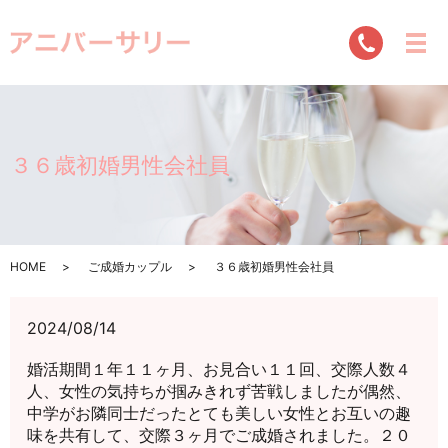
３６歳初婚男性会社員
HOME
ご成婚カップル
３６歳初婚男性会社員
2024/08/14
婚活期間１年１１ヶ月、お見合い１１回、交際人数４
人、女性の気持ちが掴みきれず苦戦しましたが偶然、
中学がお隣同士だったとても美しい女性とお互いの趣
味を共有して、交際３ヶ月でご成婚されました。２０