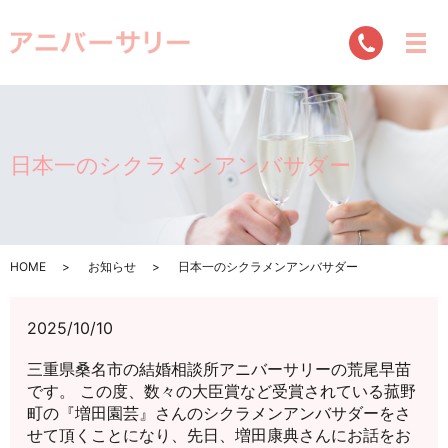
日本一のシクラメンアンバサダー
HOME
お知らせ
日本一のシクラメンアンバサダー
2025/10/10
三重県桑名市の結婚相談所アニバーサリーの荒尾早苗
です。 この度、数々の大臣賞など受賞されている菰野
町の『増田園芸』さんのシクラメンアンバサダーをさ
せて頂くことになり、先日、増田康典さんにお話をお