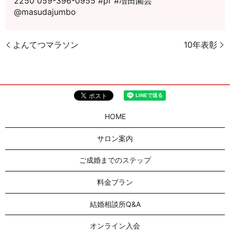
2250 059-396-0955 #pr #増田園芸
@masudajumbo
よんてつマラソン
10年表彰
HOME
サロン案内
ご成婚までのステップ
料金プラン
結婚相談所Q&A
オンライン入会